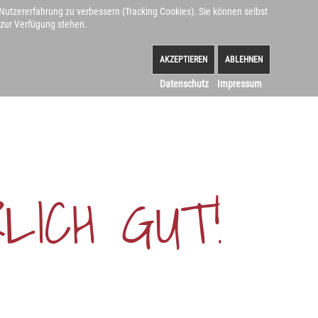
 Nutzererfahrung zu verbessern (Tracking Cookies). Sie können selbst
/Gössenreuth
+49 (0) 9273-966618
 zur Verfügung stehen.
AKZEPTIEREN
ABLEHNEN
EDHOF-BANZ
Datenschutz
Impressum
LICH
GUT!