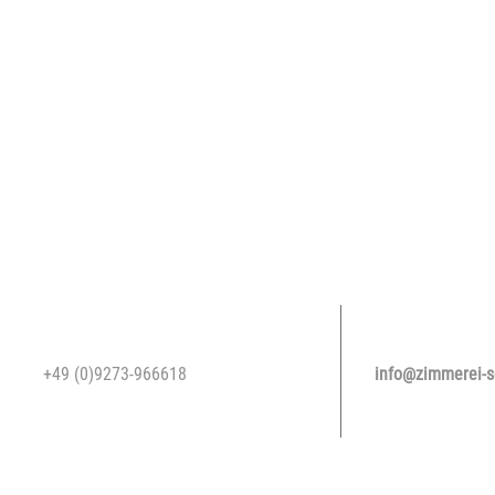
TELEFON
SCHNELL
+49 (0)9273-966618
info@zimmerei-s