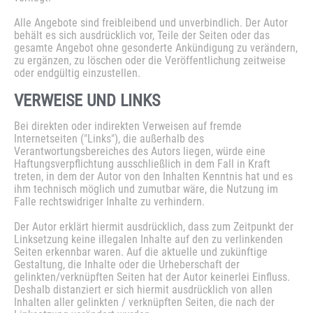
Alle Angebote sind freibleibend und unverbindlich. Der Autor
behält es sich ausdrücklich vor, Teile der Seiten oder das
gesamte Angebot ohne gesonderte Ankündigung zu verändern,
zu ergänzen, zu löschen oder die Veröffentlichung zeitweise
oder endgültig einzustellen.
VERWEISE
UND
LINKS
Bei direkten oder indirekten Verweisen auf fremde
Internetseiten ("Links"), die außerhalb des
Verantwortungsbereiches des Autors liegen, würde eine
Haftungsverpflichtung ausschließlich in dem Fall in Kraft
treten, in dem der Autor von den Inhalten Kenntnis hat und es
ihm technisch möglich und zumutbar wäre, die Nutzung im
Falle rechtswidriger Inhalte zu verhindern.
Der Autor erklärt hiermit ausdrücklich, dass zum Zeitpunkt der
Linksetzung keine illegalen Inhalte auf den zu verlinkenden
Seiten erkennbar waren. Auf die aktuelle und zukünftige
Gestaltung, die Inhalte oder die Urheberschaft der
gelinkten/verknüpften Seiten hat der Autor keinerlei Einfluss.
Deshalb distanziert er sich hiermit ausdrücklich von allen
Inhalten aller gelinkten / verknüpften Seiten, die nach der