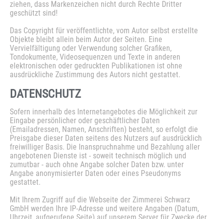
ziehen, dass Markenzeichen nicht durch Rechte Dritter
geschützt sind!
Das Copyright für veröffentlichte, vom Autor selbst erstellte
Objekte bleibt allein beim Autor der Seiten. Eine
Vervielfältigung oder Verwendung solcher Grafiken,
Tondokumente, Videosequenzen und Texte in anderen
elektronischen oder gedruckten Publikationen ist ohne
ausdrückliche Zustimmung des Autors nicht gestattet.
DATENSCHUTZ
Sofern innerhalb des Internetangebotes die Möglichkeit zur
Eingabe persönlicher oder geschäftlicher Daten
(Emailadressen, Namen, Anschriften) besteht, so erfolgt die
Preisgabe dieser Daten seitens des Nutzers auf ausdrücklich
freiwilliger Basis. Die Inanspruchnahme und Bezahlung aller
angebotenen Dienste ist - soweit technisch möglich und
zumutbar - auch ohne Angabe solcher Daten bzw. unter
Angabe anonymisierter Daten oder eines Pseudonyms
gestattet.
Mit Ihrem Zugriff auf die Webseite der Zimmerei Schwarz
GmbH werden Ihre IP-Adresse und weitere Angaben (Datum,
Uhrzeit, aufgerufene Seite) auf unserem Server für Zwecke der