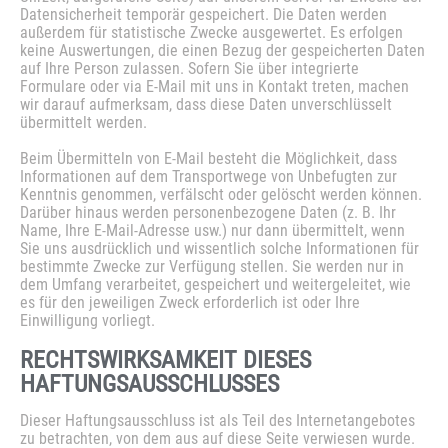
Datensicherheit temporär gespeichert. Die Daten werden
außerdem für statistische Zwecke ausgewertet. Es erfolgen
keine Auswertungen, die einen Bezug der gespeicherten Daten
auf Ihre Person zulassen. Sofern Sie über integrierte
Formulare oder via E-Mail mit uns in Kontakt treten, machen
wir darauf aufmerksam, dass diese Daten unverschlüsselt
übermittelt werden.
Beim Übermitteln von E-Mail besteht die Möglichkeit, dass
Informationen auf dem Transportwege von Unbefugten zur
Kenntnis genommen, verfälscht oder gelöscht werden können.
Darüber hinaus werden personenbezogene Daten (z. B. Ihr
Name, Ihre E-Mail-Adresse usw.) nur dann übermittelt, wenn
Sie uns ausdrücklich und wissentlich solche Informationen für
bestimmte Zwecke zur Verfügung stellen. Sie werden nur in
dem Umfang verarbeitet, gespeichert und weitergeleitet, wie
es für den jeweiligen Zweck erforderlich ist oder Ihre
Einwilligung vorliegt.
RECHTSWIRKSAMKEIT
DIESES
HAFTUNGSAUSSCHLUSSES
Dieser Haftungsausschluss ist als Teil des Internetangebotes
zu betrachten, von dem aus auf diese Seite verwiesen wurde.