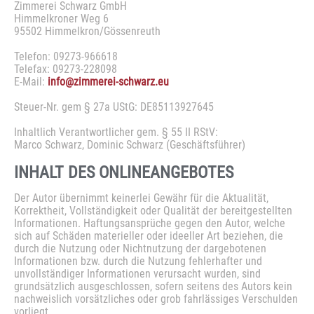
Zimmerei Schwarz GmbH
SPEZIALANFERTIGUNGEN
Himmelkroner Weg 6
95502 Himmelkron/Gössenreuth
CARPORTS UND GARAGEN
TERRASSENÜBERDACHUNGEN
Telefon: 09273-966618
Telefax: 09273-228098
BALKONE
E-Mail:
info@zimmerei-schwarz.eu
DACHSTÜHLE
Steuer-Nr. gem § 27a UStG: DE85113927645
FASSAADENVERKLEIDUNGEN
TREPPEN
Inhaltlich Verantwortlicher gem. § 55 II RStV:
TERRASSEN
Marco Schwarz, Dominic Schwarz (Geschäftsführer)
EIGENLEISTUNG
INHALT
DES
ONLINEANGEBOTES
KONTAKT
Der Autor übernimmt keinerlei Gewähr für die Aktualität,
Korrektheit, Vollständigkeit oder Qualität der bereitgestellten
Informationen. Haftungsansprüche gegen den Autor, welche
sich auf Schäden materieller oder ideeller Art beziehen, die
NATURFRIEDHOF-BANZ
durch die Nutzung oder Nichtnutzung der dargebotenen
Informationen bzw. durch die Nutzung fehlerhafter und
unvollständiger Informationen verursacht wurden, sind
grundsätzlich ausgeschlossen, sofern seitens des Autors kein
nachweislich vorsätzliches oder grob fahrlässiges Verschulden
vorliegt.